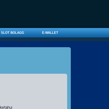
 SLOT BOLAGG
E-WALLET
 ketahui