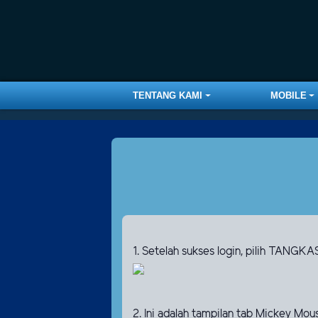
TENTANG KAMI
MOBILE
1. Setelah sukses login, pilih TANGKAS
2. Ini adalah tampilan tab Mickey Mo