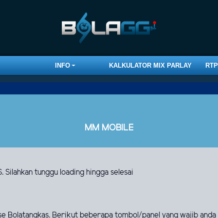
INFO
KALKULATOR MIX PARLAY
RTP
MM MOBILE
. Silahkan tunggu loading hingga selesai
use Bolatangkas. Berikut beberapa tombol/panel yang wajib anda