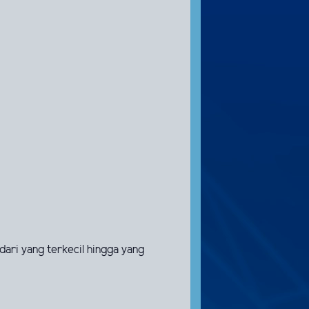
dari yang terkecil hingga yang