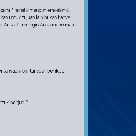
cara finansial maupun emosional.
an untuk tujuan lain bukan hanya
tar Anda. Kami ingin Anda menikmati
ertanyaan-pertanyaan berikut:
ntuk berjudi?