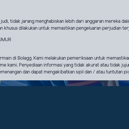
judi, tidak jarang menghabiskan lebih dari anggaran mereka da
 khusus dilakukan untuk memastikan pengeluaran perjudian ter
 UMUR
ermain di Bolagg. Kami melakukan pemeriksaan untuk memastika
ame kami. Penyediaan informasi yang tidak akurat atau tidak juj
enangan dan dapat mengakibatkan sipil dan / atau tuntutan pi